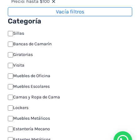
Precio: hasta $100
Vacía filtros
Categoría
Sillas
Bancas de Camarín
Giratorias
Visita
Muebles de Oficina
Muebles Escolares
Camas y Ropa de Cama
Lockers
Muebles Metálicos
Estantería Mecano
Estantes Metálicos