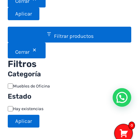
Cerrar
Aplicar
Filtrar productos
Cerrar
Filtros
Categoría
Muebles de Oficina
Estado
Hay existencias
Aplicar
0